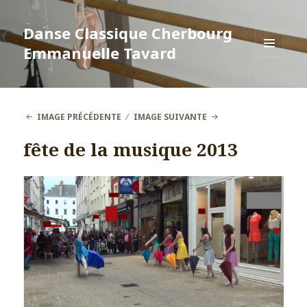
Danse Classique Cherbourg
Emmanuelle Tavard
MENU
ET
WIDGETS
IMAGE PRÉCÉDENTE
IMAGE SUIVANTE
fête de la musique 2013