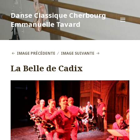
Danse Classique Cherbourg
Emmanuelle Tavard
MENU
ET
WIDGETS
IMAGE PRÉCÉDENTE
IMAGE SUIVANTE
La Belle de Cadix